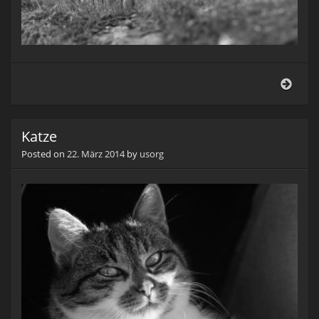
Vers
Katze
Posted on
22. März 2014
by
usorg