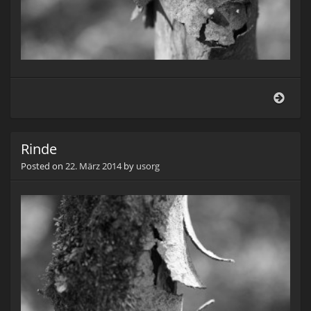
Rind
Rinde
Posted on
22. März 2014
by
usorg