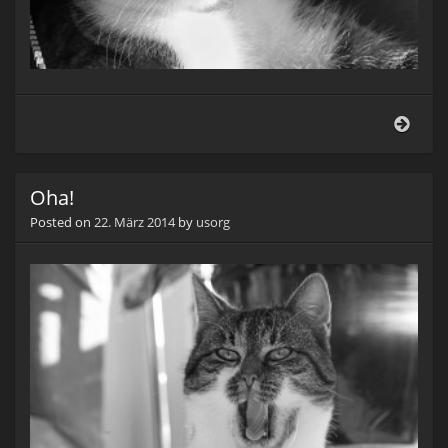
Katz
Oha!
Posted on
22. März 2014
by
usorg