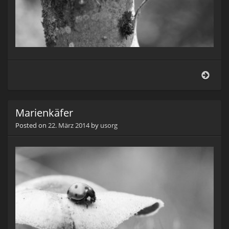
Rind
Marienkäfer
Posted on
22. März 2014
by
usorg