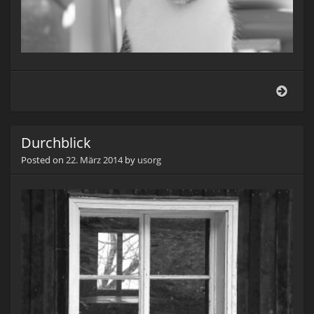
Oha!
Durchblick
Posted on
22. März 2014
by
usorg