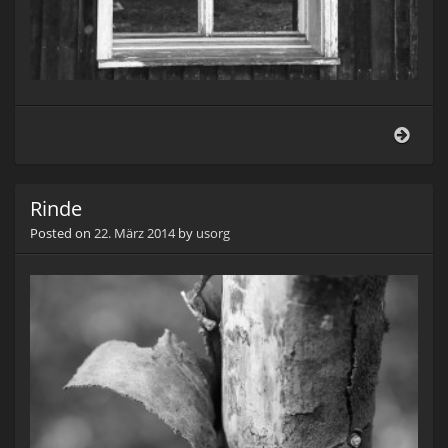
Durc
Rinde
Posted on
22. März 2014
by
usorg