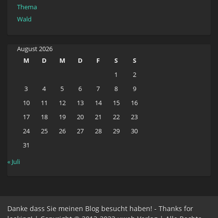
Thema
Wald
August 2026
M
D
M
D
F
S
S
1
2
3
4
5
6
7
8
9
10
11
12
13
14
15
16
17
18
19
20
21
22
23
24
25
26
27
28
29
30
31
« Juli
Danke dass Sie meinen Blog besucht haben! - Thanks for