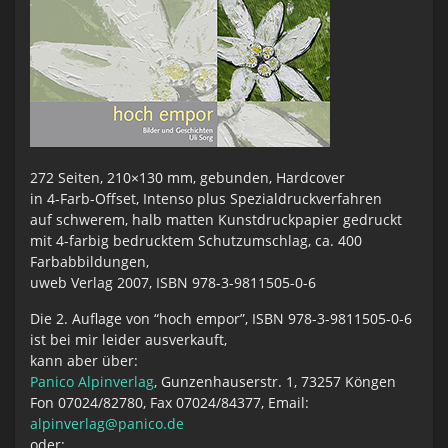
272 Seiten, 210×130 mm, gebunden, Hardcover
in 4-Farb-Offset, Intenso plus Spezialdruckverfahren
auf schwerem, halb matten Kunstdruckpapier gedruckt
mit 4-farbig bedrucktem Schutzumschlag, ca. 400
Farbabbildungen,
uweb Verlag 2007, ISBN 978-3-9811505-0-6
Die 2. Auflage von “hoch empor”, ISBN 978-3-9811505-0-6
ist bei mir leider ausverkauft,
kann aber über:
Panico Alpinverlag
, Gunzenhauserstr. 1, 73257 Köngen
Fon 07024/82780, Fax 07024/84377, Email:
alpinverlag@panico.de
oder: