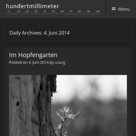
Menu
Skip to content
Daily Archives:
4. Juni 2014
Im Hopfengarten
Posted on
4. Juni 2014
by
usorg