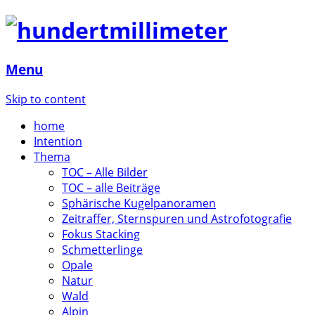
Menu
Skip to content
home
Intention
Thema
TOC – Alle Bilder
TOC – alle Beiträge
Sphärische Kugelpanoramen
Zeitraffer, Sternspuren und Astrofotografie
Fokus Stacking
Schmetterlinge
Opale
Natur
Wald
Alpin