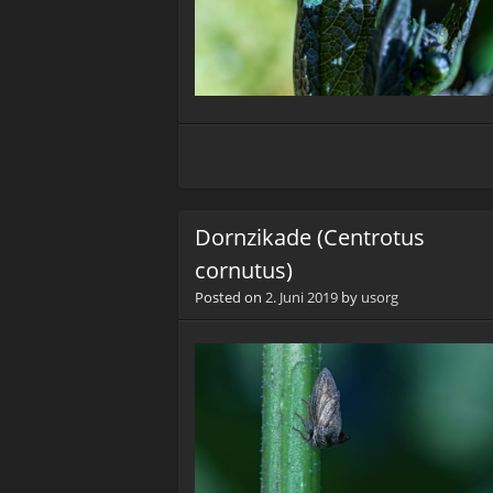
Dornzikade (Centrotus
cornutus)
Posted on
2. Juni 2019
by
usorg