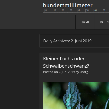
HOME
INTEN
Skip to content
Menu
Daily Archives:
2. Juni 2019
Kleiner Fuchs oder
Schwalbenschwanz?
Posted on
2. Juni 2019
by
usorg