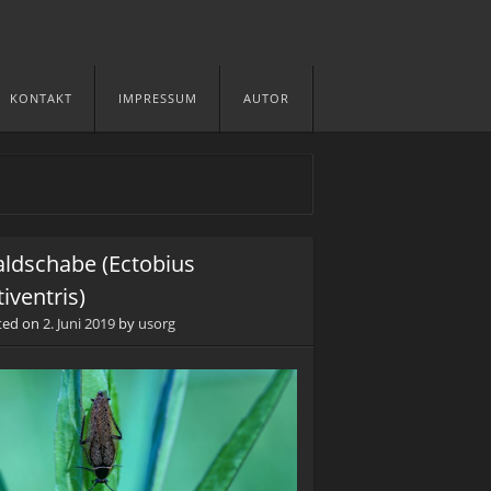
KONTAKT
IMPRESSUM
AUTOR
ldschabe (Ectobius
tiventris)
ted on
2. Juni 2019
by
usorg