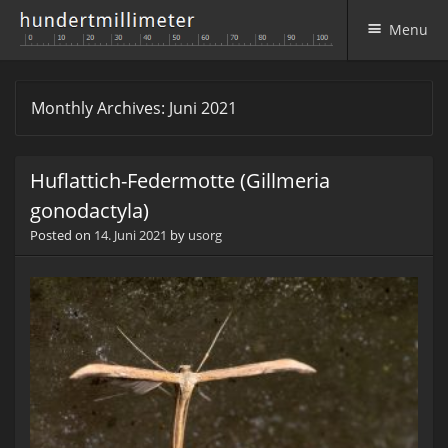
Menu
Skip to content
Monthly Archives:
Juni 2021
Huflattich-Federmotte (Gillmeria
gonodactyla)
Posted on
14. Juni 2021
by
usorg