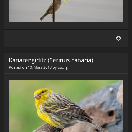
Andr
Kanarengirlitz (Serinus canaria)
Posted on
10. März 2018
by
usorg