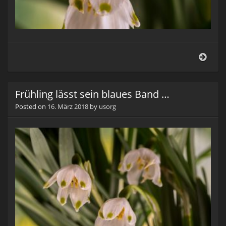
Vorb
Frühling lässt sein blaues Band …
Posted on
16. März 2018
by
usorg