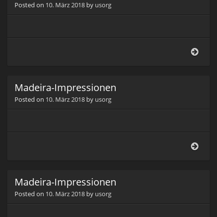
Posted on
10. März 2018
by
usorg
Rötel
Weib
(Falc
naum
Madeira-Impressionen
Posted on
10. März 2018
by
usorg
Made
Impr
Madeira-Impressionen
Posted on
10. März 2018
by
usorg