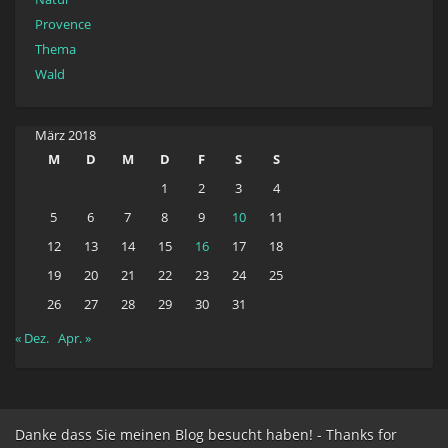
Provence
Thema
Wald
März 2018
M
D
M
D
F
S
S
1
2
3
4
5
6
7
8
9
10
11
12
13
14
15
16
17
18
19
20
21
22
23
24
25
26
27
28
29
30
31
« Dez.
Apr. »
Danke dass Sie meinen Blog besucht haben! - Thanks for