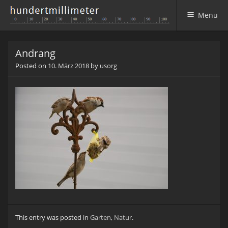
Menu
Skip to content
Andrang
Posted on
10. März 2018
by
usorg
This entry was posted in
Garten
,
Natur
.