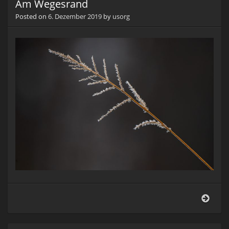
Am Wegesrand
Posted on
6. Dezember 2019
by
usorg
Am
Wege