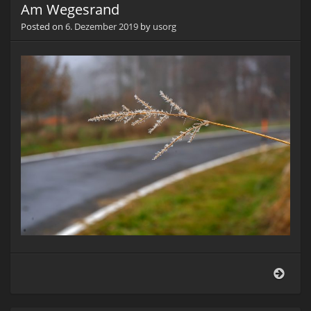
Am Wegesrand
Posted on
6. Dezember 2019
by
usorg
Am
Wege