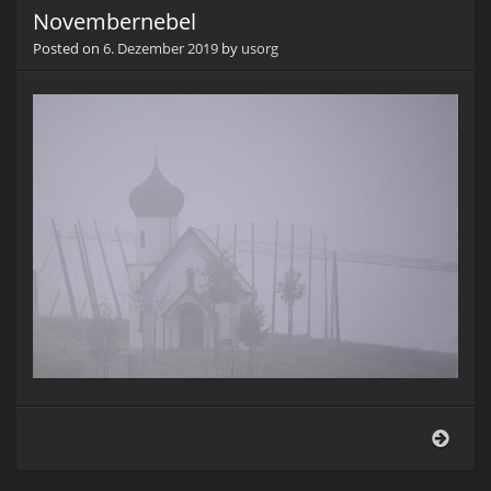
Novembernebel
Posted on
6. Dezember 2019
by
usorg
Nove