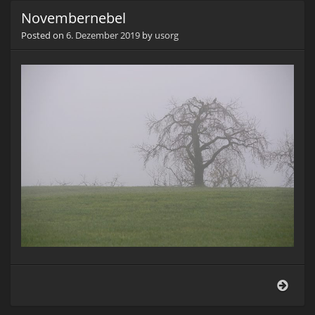
Novembernebel
Posted on
6. Dezember 2019
by
usorg
Nove