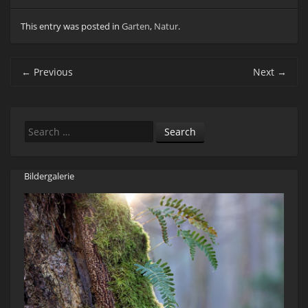
This entry was posted in
Garten
,
Natur
.
Post navigation
←
Previous
Next
→
Search
Bildergalerie