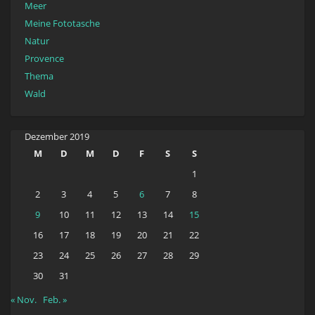
Meer
Meine Fototasche
Natur
Provence
Thema
Wald
Dezember 2019
M
D
M
D
F
S
S
1
2
3
4
5
6
7
8
9
10
11
12
13
14
15
16
17
18
19
20
21
22
23
24
25
26
27
28
29
30
31
« Nov.
Feb. »