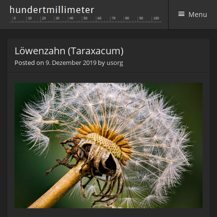
Menu
Skip to content
Löwenzahn (Taraxacum)
Posted on
9. Dezember 2019
by
usorg