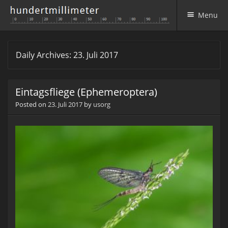
Menu
Skip to content
Daily Archives:
23. Juli 2017
Eintagsfliege (Ephemeroptera)
Posted on
23. Juli 2017
by
usorg