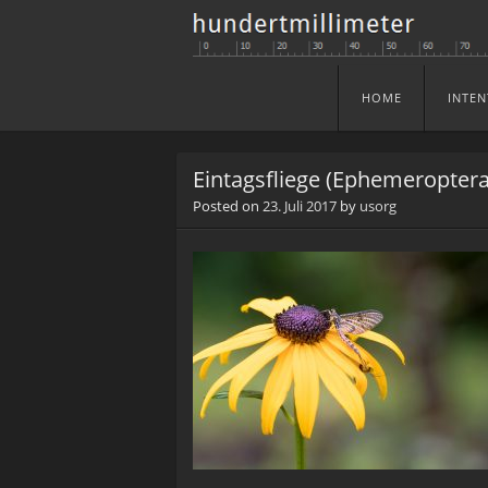
HOME
INTEN
Skip to content
Menu
Eintagsfliege (Ephemeroptera
Posted on
23. Juli 2017
by
usorg