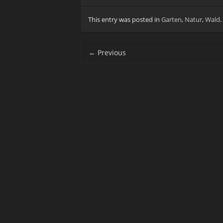
This entry was posted in
Garten
,
Natur
,
Wald
.
Post navigation
←
Previous