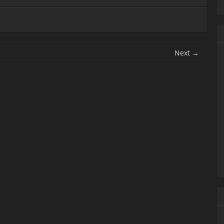
Next
→