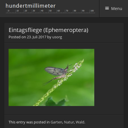
Menu
Skip to content
Eintagsfliege (Ephemeroptera)
Posted on
23. Juli 2017
by
usorg
This entry was posted in
Garten
,
Natur
,
Wald
.