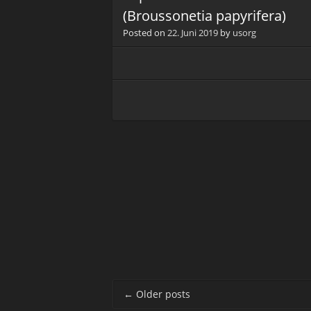
(Broussonetia papyrifera)
Posted on
22. Juni 2019
by
usorg
Post navigation
←
Older posts