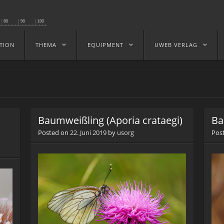
TION
THEMA
EQUIPMENT
UWEB VERLAG
Baumweißling (Aporia crataegi)
Ba
Posted on
22. Juni 2019
by
usorg
Pos