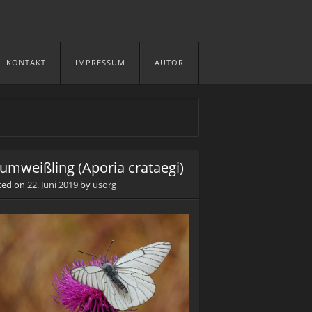
KONTAKT
IMPRESSUM
AUTOR
umweißling (Aporia crataegi)
ted on
22. Juni 2019
by
usorg