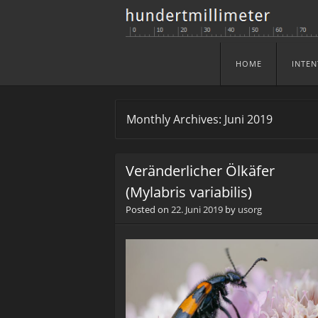
HOME
INTEN
Skip to content
Menu
Monthly Archives:
Juni 2019
Veränderlicher Ölkäfer
(Mylabris variabilis)
Posted on
22. Juni 2019
by
usorg