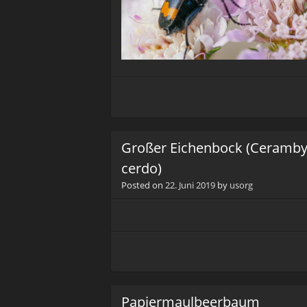
Großer Eichenbock (Ceramb
cerdo)
Posted on
22. Juni 2019
by
usorg
Papiermaulbeerbaum