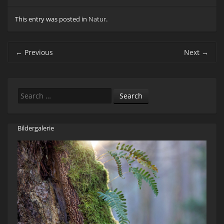
This entry was posted in
Natur
.
Post navigation
←
Previous
Next
→
Search
Bildergalerie