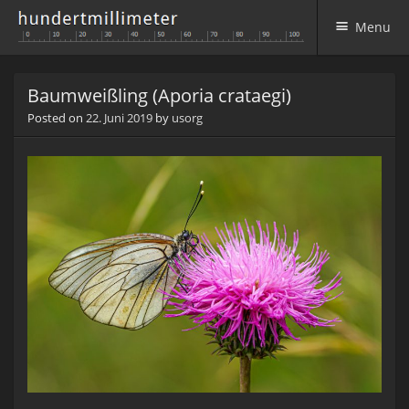
Menu
Skip to content
Baumweißling (Aporia crataegi)
Posted on
22. Juni 2019
by
usorg