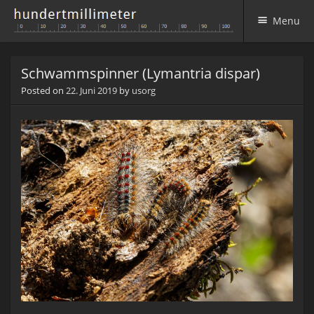
Menu
Skip to content
Schwammspinner (Lymantria dispar)
Posted on
22. Juni 2019
by
usorg