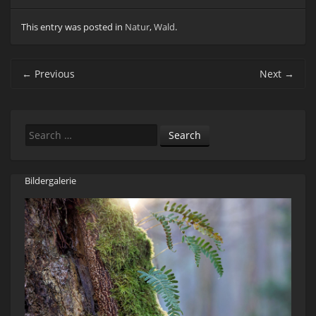
This entry was posted in
Natur
,
Wald
.
Post navigation
←
Previous
Next
→
Search
Bildergalerie