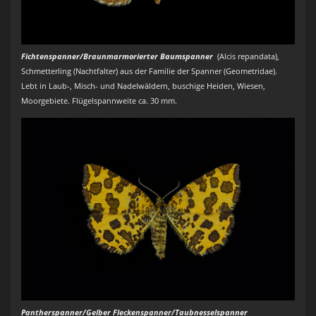
Fichtenspanner/Braunmarmorierter Baumspanner
(Alcis repandata),
Schmetterling (Nachtfalter) aus der Familie der Spanner (Geometridae).
Lebt in Laub-, Misch- und Nadelwäldern, buschige Heiden, Wiesen,
Moorgebiete. Flügelspannweite ca. 30 mm.
Pantherspanner/Gelber Fleckenspanner/Taubnesselspanner