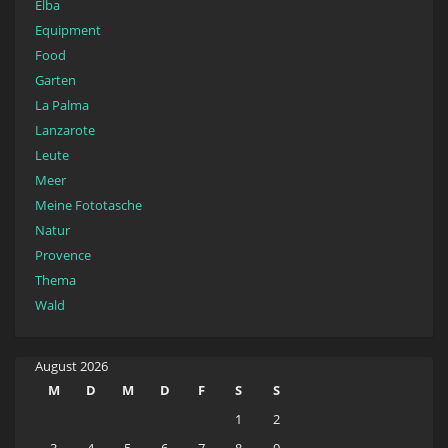
Elba
Equipment
Food
Garten
La Palma
Lanzarote
Leute
Meer
Meine Fototasche
Natur
Provence
Thema
Wald
August 2026
M
D
M
D
F
S
S
1
2
3
4
5
6
7
8
9