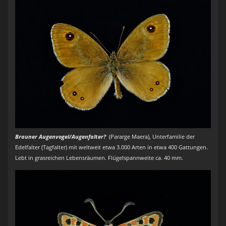
Brauner Augenvogel/Augenfalter?
(Pararge Maera), Unterfamilie der
Edelfalter (Tagfalter) mit weltweit etwa 3.000 Arten in etwa 400 Gattungen.
Lebt in grasreichen Lebensräumen. Flügelspannweite ca. 40 mm.