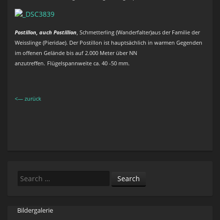
Postillon, auch Postillion
, Schmetterling (Wanderfalter)aus der Familie der
Weisslinge (Pieridae). Der Postillon ist hauptsächlich in warmen Gegenden
im offenen Gelände bis auf 2.000 Meter über NN
anzutreffen.
Flügelspannweite ca. 40 -50 mm.
<— zurück
Search
Bildergalerie