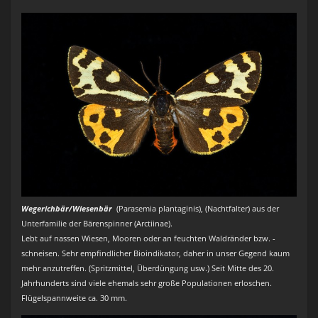
Wegerichbär/Wiesenbär
(Parasemia plantaginis), (Nachtfalter) aus der
Unterfamilie der Bärenspinner (Arctiinae).
Lebt auf nassen Wiesen, Mooren oder an feuchten Waldränder bzw. -
schneisen. Sehr empfindlicher Bioindikator, daher in unser Gegend kaum
mehr anzutreffen. (Spritzmittel, Überdüngung usw.) Seit Mitte des 20.
Jahrhunderts sind viele ehemals sehr große Populationen erloschen.
Flügelspannweite ca. 30 mm.