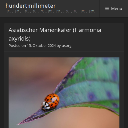
Menu
Skip to content
Asiatischer Marienkäfer (Harmonia
axyridis)
Posted on
15. Oktober 2024
by
usorg