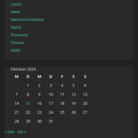
Leute
Meer
Meine Fototasche
Natur
Provence
Thema
Wald
Oktober 2024
M
D
M
D
F
S
S
1
2
3
4
5
6
7
8
9
10
11
12
13
14
15
16
17
18
19
20
21
22
23
24
25
26
27
28
29
30
31
« Sep.
Juli »