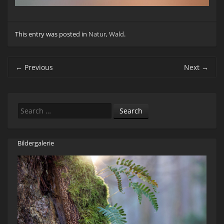
This entry was posted in
Natur
,
Wald
.
Post navigation
←
Previous
Next
→
Search
Bildergalerie