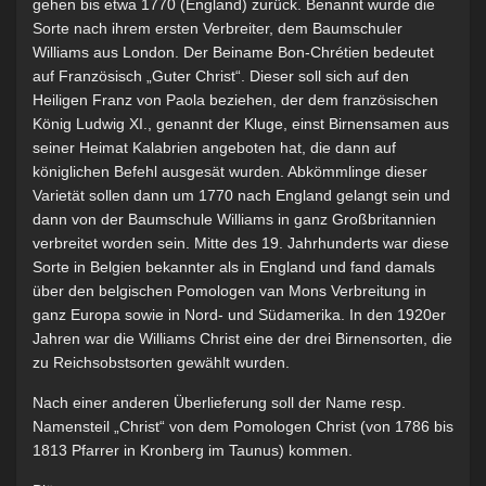
gehen bis etwa 1770 (England) zurück. Benannt wurde die
Sorte nach ihrem ersten Verbreiter, dem Baumschuler
Williams aus London. Der Beiname Bon-Chrétien bedeutet
auf Französisch „Guter Christ“. Dieser soll sich auf den
Heiligen Franz von Paola beziehen, der dem französischen
König Ludwig XI., genannt der Kluge, einst Birnensamen aus
seiner Heimat Kalabrien angeboten hat, die dann auf
königlichen Befehl ausgesät wurden. Abkömmlinge dieser
Varietät sollen dann um 1770 nach England gelangt sein und
dann von der Baumschule Williams in ganz Großbritannien
verbreitet worden sein. Mitte des 19. Jahrhunderts war diese
Sorte in Belgien bekannter als in England und fand damals
über den belgischen Pomologen van Mons Verbreitung in
ganz Europa sowie in Nord- und Südamerika. In den 1920er
Jahren war die Williams Christ eine der drei Birnensorten, die
zu Reichsobstsorten gewählt wurden.
Nach einer anderen Überlieferung soll der Name resp.
Namensteil „Christ“ von dem Pomologen Christ (von 1786 bis
1813 Pfarrer in Kronberg im Taunus) kommen.