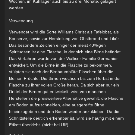
Wochen, im Kühllager auch bis zu drei Monate, gelagert
werden.
Verwendung
Verwendet wird die Sorte Williams Christ als Tafelobst, als
Konserve, sowie zur Herstellung von Obstbrand und Likör.
Das besondere Zeichen einiger der meist 40%igen
Spirituosen ist eine Flasche, in der sich eine Birne befindet.
Das Verfahren wurde von der Walliser Familie Germanier
entwickelt. Um die Birne in die Flasche zu bekommen,
stülpten sie nach der Birnbaumblüte Flaschen über die
kleinen Früchte. Die Birnen wuchsen bis zum Herbst in der
Flasche zu ihrer vollen Größe heran. Da sich aber nur ein
Drittel der Birnen gut entwickelt, wird von manchen
Herstellern die preiswertere Alternative gewählt, die Flasche
am Boden aufzuschneiden, eine ausgereifte Birne
hineinzugeben und den Boden wieder anzukleben. Da die
Schnittstelle deutlich erkennbar ist, wird sie häufig mit einem
Etikett überklebt. (nicht bei Uli!)