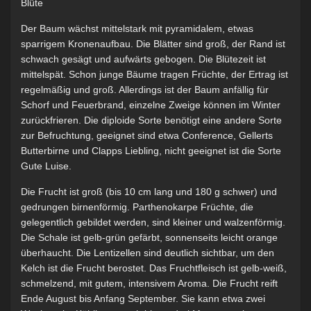
Blüte
Der Baum wächst mittelstark mit pyramidalem, etwas
sparrigem Kronenaufbau. Die Blätter sind groß, der Rand ist
schwach gesägt und aufwärts gebogen. Die Blütezeit ist
mittelspät. Schon junge Bäume tragen Früchte, der Ertrag ist
regelmäßig und groß. Allerdings ist der Baum anfällig für
Schorf und Feuerbrand, einzelne Zweige können im Winter
zurückfrieren. Die diploide Sorte benötigt eine andere Sorte
zur Befruchtung, geeignet sind etwa Conference, Gellerts
Butterbirne und Clapps Liebling, nicht geeignet ist die Sorte
Gute Luise.
Die Frucht ist groß (bis 10 cm lang und 180 g schwer) und
gedrungen birnenförmig. Parthenokarpe Früchte, die
gelegentlich gebildet werden, sind kleiner und walzenförmig.
Die Schale ist gelb-grün gefärbt, sonnenseits leicht orange
überhaucht. Die Lentizellen sind deutlich sichtbar, um den
Kelch ist die Frucht berostet. Das Fruchtfleisch ist gelb-weiß,
schmelzend, mit gutem, intensivem Aroma. Die Frucht reift
Ende August bis Anfang September. Sie kann etwa zwei