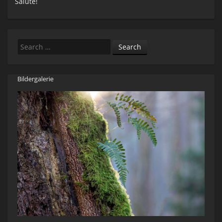
Salute!
Search
Bildergalerie