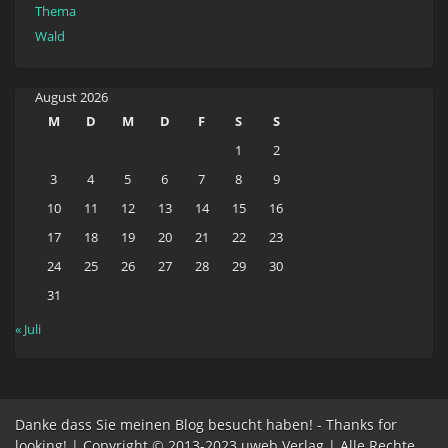
Thema
Wald
August 2026
M
D
M
D
F
S
S
1
2
3
4
5
6
7
8
9
10
11
12
13
14
15
16
17
18
19
20
21
22
23
24
25
26
27
28
29
30
31
« Juli
Danke dass Sie meinen Blog besucht haben! - Thanks for
looking! | Copyright © 2013-2023 uweb Verlag | Alle Rechte