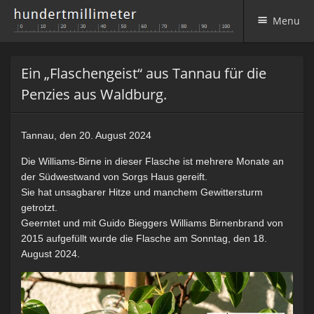
Menu
Skip to content
Ein „Flaschengeist“ aus Tannau für die
Penzies aus Waldburg.
Tannau, den 20. August 2024
Die Williams-Birne in dieser Flasche ist mehrere Monate an
der Südwestwand von Sorgs Haus gereift.
Sie hat unsagbarer Hitze und manchem Gewittersturm
getrotzt.
Geerntet und mit Guido Bieggers Williams Birnenbrand von
2015 aufgefüllt wurde die Flasche am Sonntag, den 18.
August 2024.