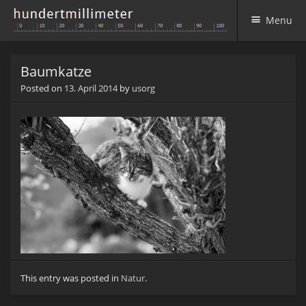
Menu
Skip to content
Baumkatze
Posted on
13. April 2014
by
usorg
This entry was posted in
Natur
.