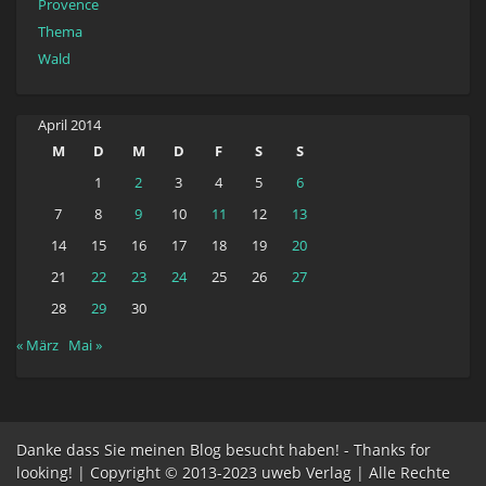
Provence
Thema
Wald
April 2014
M
D
M
D
F
S
S
1
2
3
4
5
6
7
8
9
10
11
12
13
14
15
16
17
18
19
20
21
22
23
24
25
26
27
28
29
30
« März
Mai »
Danke dass Sie meinen Blog besucht haben! - Thanks for
looking! | Copyright © 2013-2023 uweb Verlag | Alle Rechte