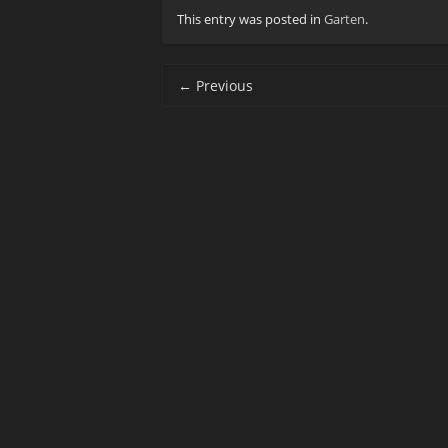
This entry was posted in
Garten
.
Post navigation
←
Previous