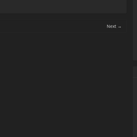
Next
→