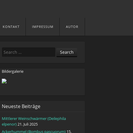
KONTAKT
IMPRESSUM
AUTOR
Search
Bildergalerie
Neueste Beiträge
Mittlerer Weinschwärmer (Deilephila
elpenor)
21. Juli 2025
Ackerhummel (Bombus pascuorum)
15.