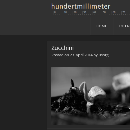
HOME
INTEN
Skip to content
Menu
Zucchini
Posted on
23. April 2014
by
usorg