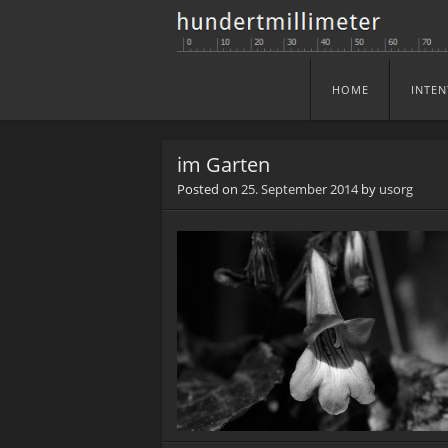
HOME
INTEN
Skip to content
Menu
im Garten
Posted on
25. September 2014
by
usorg