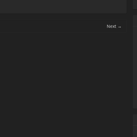
Next
→