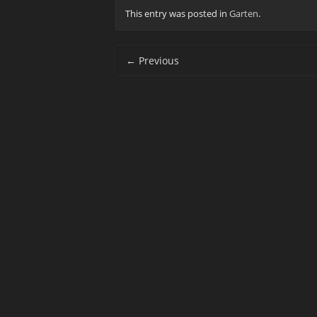
This entry was posted in
Garten
.
Post navigation
←
Previous