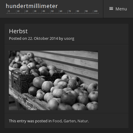
Menu
Skip to content
Herbst
Posted on
22. Oktober 2014
by
usorg
This entry was posted in
Food
,
Garten
,
Natur
.