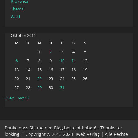
Provence
Thema
Wald
Oktober 2014
M
D
M
D
F
S
S
1
2
3
4
5
6
7
8
9
10
11
12
13
14
15
16
17
18
19
20
21
22
23
24
25
26
27
28
29
30
31
« Sep.
Nov. »
Danke dass Sie meinen Blog besucht haben! - Thanks for
looking! | Copyright © 2013-2023 uweb Verlag | Alle Rechte