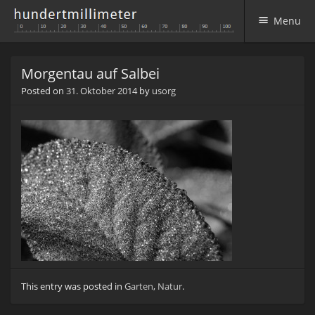
Menu
Skip to content
Morgentau auf Salbei
Posted on
31. Oktober 2014
by
usorg
This entry was posted in
Garten
,
Natur
.