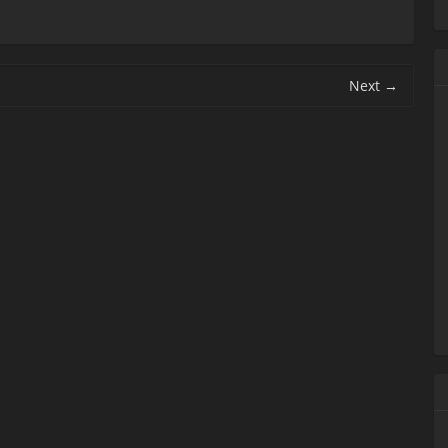
Next
→