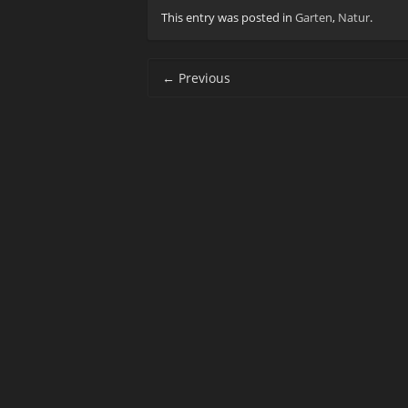
This entry was posted in
Garten
,
Natur
.
Post navigation
←
Previous