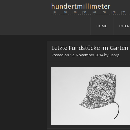
HOME
INTEN
Skip to content
Menu
Letzte Fundstücke im Garten
Posted on
12. November 2014
by
usorg