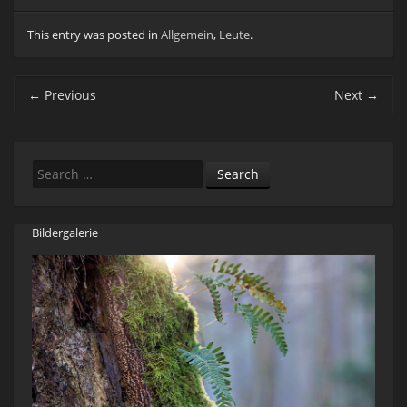
This entry was posted in
Allgemein
,
Leute
.
Post navigation
←
Previous
Next
→
Search
Bildergalerie