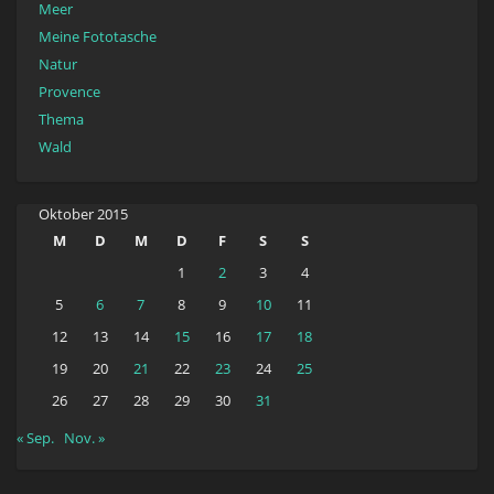
Meer
Meine Fototasche
Natur
Provence
Thema
Wald
Oktober 2015
M
D
M
D
F
S
S
1
2
3
4
5
6
7
8
9
10
11
12
13
14
15
16
17
18
19
20
21
22
23
24
25
26
27
28
29
30
31
« Sep.
Nov. »