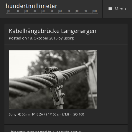
Menu
Skip to content
Kabelhängebrücke Langenargen
Posted on
18. Oktober 2015
by
usorg
Sony FE 55mm F1.8 ZA / t 1/160 s – f/1,8 – ISO 100