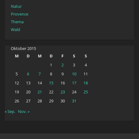
Natur
Provence
Thema
Wald
Oktober 2015
M
D
M
D
F
S
S
1
2
3
4
5
6
7
8
9
10
11
12
13
14
15
16
17
18
19
20
21
22
23
24
25
26
27
28
29
30
31
« Sep.
Nov. »