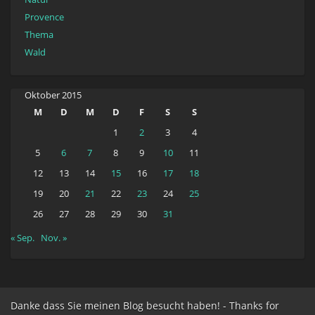
Provence
Thema
Wald
Oktober 2015
M
D
M
D
F
S
S
1
2
3
4
5
6
7
8
9
10
11
12
13
14
15
16
17
18
19
20
21
22
23
24
25
26
27
28
29
30
31
« Sep.
Nov. »
Danke dass Sie meinen Blog besucht haben! - Thanks for