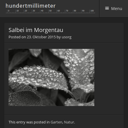
Menu
Skip to content
Salbei im Morgentau
Posted on
23. Oktober 2015
by
usorg
This entry was posted in
Garten
,
Natur
.