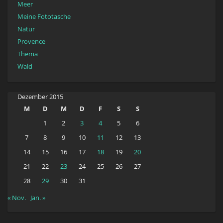
Meer
Meine Fototasche
Natur
Provence
Thema
Wald
Dezember 2015
M
D
M
D
F
S
S
1
2
3
4
5
6
7
8
9
10
11
12
13
14
15
16
17
18
19
20
21
22
23
24
25
26
27
28
29
30
31
« Nov.
Jan. »