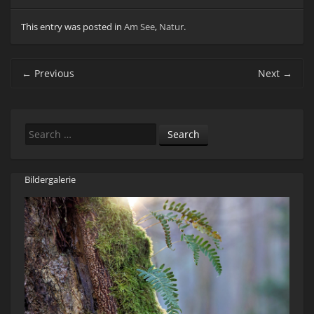
This entry was posted in
Am See
,
Natur
.
Post navigation
←
Previous
Next
→
Search
Bildergalerie