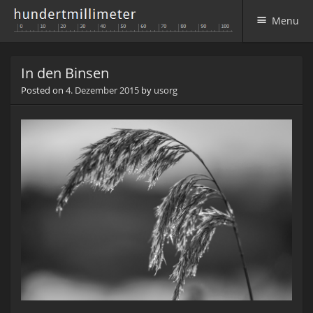
Menu
Skip to content
In den Binsen
Posted on
4. Dezember 2015
by
usorg