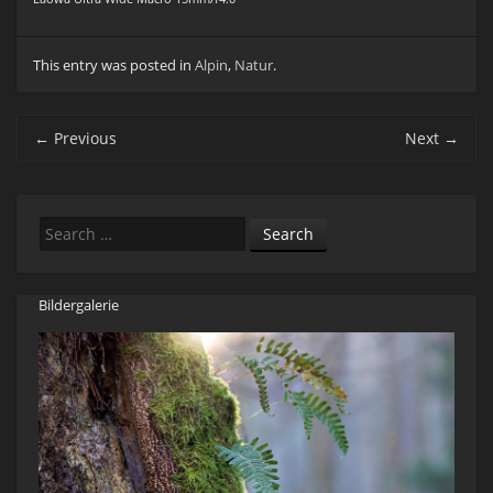
This entry was posted in
Alpin
,
Natur
.
Post navigation
←
Previous
Next
→
Search
Bildergalerie