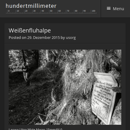
Menu
Skip to content
Weißenfluhalpe
Posted on
29. Dezember 2015
by
usorg
Laowa Ultra Wide Macro 15mm/f4.0