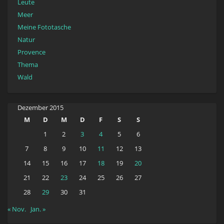
Leute
Meer
Meine Fototasche
Natur
Provence
Thema
Wald
Dezember 2015
M
D
M
D
F
S
S
1
2
3
4
5
6
7
8
9
10
11
12
13
14
15
16
17
18
19
20
21
22
23
24
25
26
27
28
29
30
31
« Nov.
Jan. »