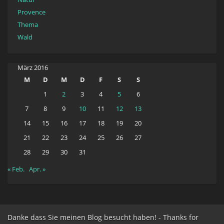
Provence
Thema
Wald
März 2016
M
D
M
D
F
S
S
1
2
3
4
5
6
7
8
9
10
11
12
13
14
15
16
17
18
19
20
21
22
23
24
25
26
27
28
29
30
31
« Feb.
Apr. »
Danke dass Sie meinen Blog besucht haben! - Thanks for