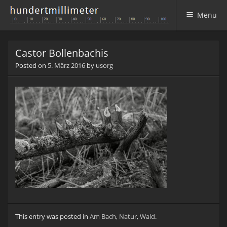
Menu
Skip to content
Castor Bollenbachis
Posted on
5. März 2016
by
usorg
This entry was posted in
Am Bach
,
Natur
,
Wald
.