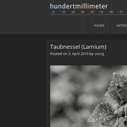
HOME
INTEN
Skip to content
Menu
Taubnessel (Lamium)
Posted on
3. April 2016
by
usorg