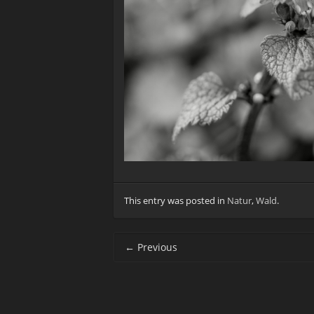
This entry was posted in
Natur
,
Wald
.
Post navigation
←
Previous