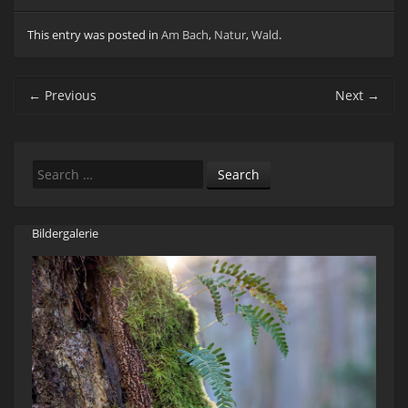
This entry was posted in
Am Bach
,
Natur
,
Wald
.
Post navigation
←
Previous
Next
→
Search
Bildergalerie