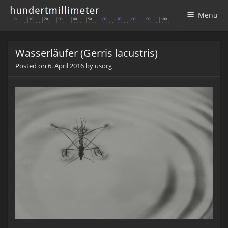
Menu
Skip to content
Wasserläufer (Gerris lacustris)
Posted on
6. April 2016
by
usorg