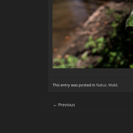
This entry was posted in
Natur
,
Wald
.
Post navigation
←
Previous