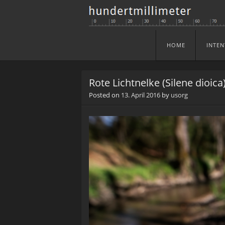
HOME
INTEN
Skip to content
Menu
Rote Lichtnelke (Silene dioica
Posted on
13. April 2016
by
usorg