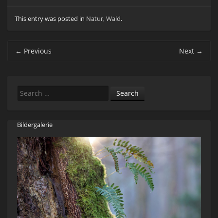
This entry was posted in
Natur
,
Wald
.
Post navigation
←
Previous
Next
→
Search
Bildergalerie