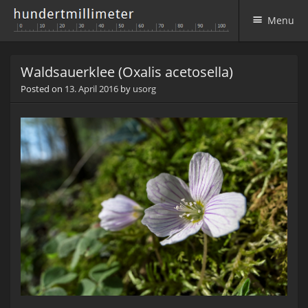
Menu
Skip to content
Waldsauerklee (Oxalis acetosella)
Posted on
13. April 2016
by
usorg