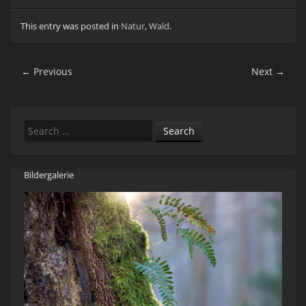
This entry was posted in
Natur
,
Wald
.
Post navigation
←
Previous
Next
→
Search
Bildergalerie