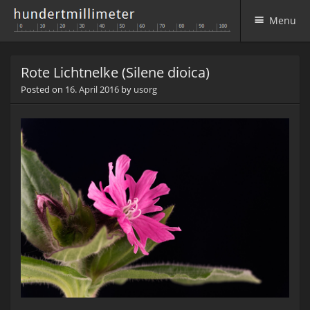
Menu
Skip to content
Rote Lichtnelke (Silene dioica)
Posted on
16. April 2016
by
usorg