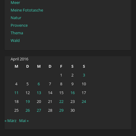
Meer
Meine Fototasche
Natur
Provence
Thema
Wald
April 2016
M
D
M
D
F
S
S
1
2
3
4
5
6
7
8
9
10
11
12
13
14
15
16
17
18
19
20
21
22
23
24
25
26
27
28
29
30
« März
Mai »