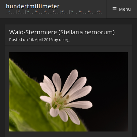
Menu
Skip to content
Wald-Sternmiere (Stellaria nemorum)
Posted on
16. April 2016
by
usorg