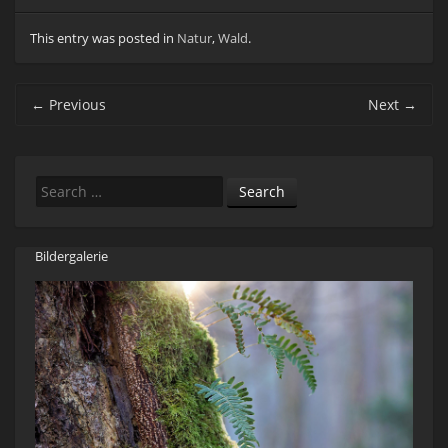
This entry was posted in
Natur
,
Wald
.
Post navigation
←
Previous
Next
→
Search
Bildergalerie