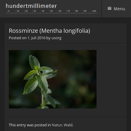
Menu
Skip to content
Rossminze (Mentha longifolia)
Posted on
1. Juli 2016
by
usorg
This entry was posted in
Natur
,
Wald
.