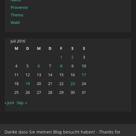
Provence
Thema
Wald
Juli 2016
M
D
M
D
F
S
S
1
2
3
4
5
6
7
8
9
10
11
12
13
14
15
16
17
18
19
20
21
22
23
24
25
26
27
28
29
30
31
« Juni
Sep. »
Danke dass Sie meinen Blog besucht haben! - Thanks for