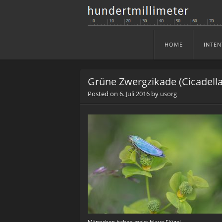
HOME
INTEN
Skip to content
Menu
Grüne Zwergzikade (Cicadella 
Posted on
6. Juli 2016
by
usorg