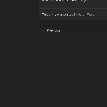
Männchen haben meist blaue Flügel.
This entry was posted in
Natur
,
Wald
.
Post navigation
←
Previous