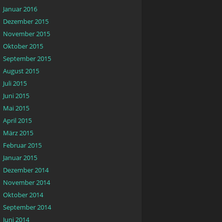
Januar 2016
Dezember 2015
November 2015
Oktober 2015
September 2015
August 2015
Juli 2015
Juni 2015
Mai 2015
April 2015
März 2015
Februar 2015
Januar 2015
Dezember 2014
November 2014
Oktober 2014
September 2014
Juni 2014