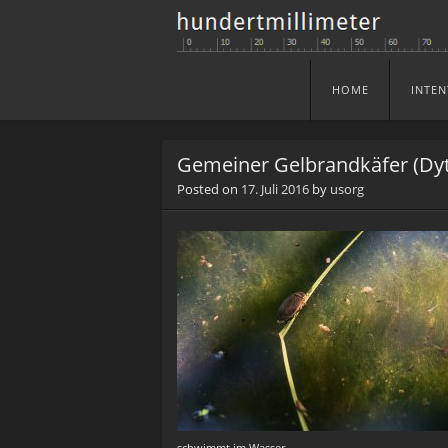
HOME
INTEN
Skip to content
Menu
Gemeiner Gelbrandkäfer (Dyt
Posted on
17. Juli 2016
by
usorg