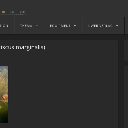
TION
THEMA
EQUIPMENT
UWEB VERLAG
iscus marginalis)