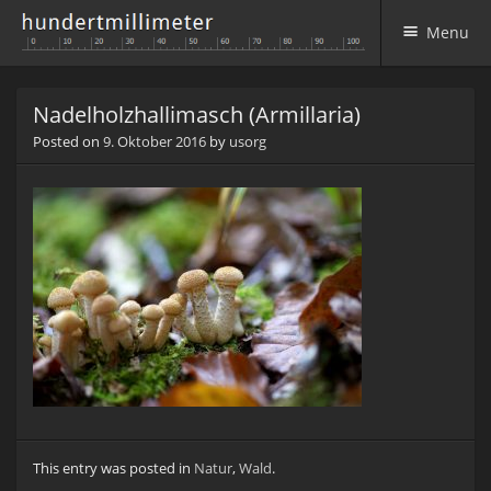
Menu
Skip to content
Nadelholzhallimasch (Armillaria)
Posted on
9. Oktober 2016
by
usorg
This entry was posted in
Natur
,
Wald
.