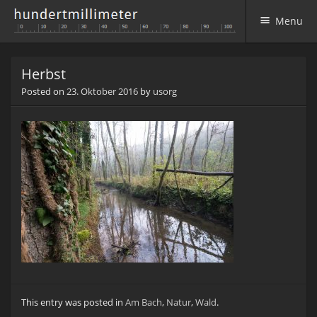
Menu
Skip to content
Herbst
Posted on
23. Oktober 2016
by
usorg
This entry was posted in
Am Bach
,
Natur
,
Wald
.