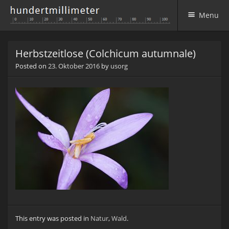
Menu
Skip to content
Herbstzeitlose (Colchicum autumnale)
Posted on
23. Oktober 2016
by
usorg
This entry was posted in
Natur
,
Wald
.