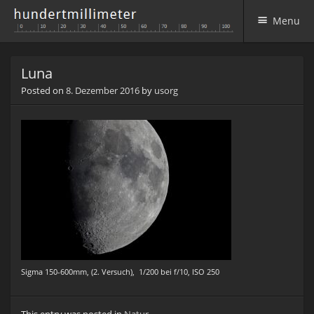
Menu
Skip to content
Luna
Posted on
8. Dezember 2016
by
usorg
Sigma 150-600mm, (2. Versuch), 1/200 bei f/10, ISO 250