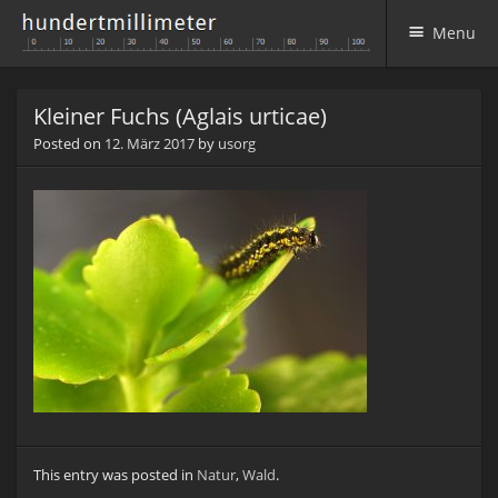
Menu
Skip to content
Kleiner Fuchs (Aglais urticae)
Posted on
12. März 2017
by
usorg
This entry was posted in
Natur
,
Wald
.