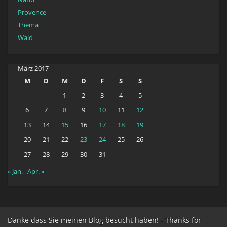
Provence
Thema
Wald
März 2017
M
D
M
D
F
S
S
1
2
3
4
5
6
7
8
9
10
11
12
13
14
15
16
17
18
19
20
21
22
23
24
25
26
27
28
29
30
31
« Jan.
Apr. »
Danke dass Sie meinen Blog besucht haben! - Thanks for