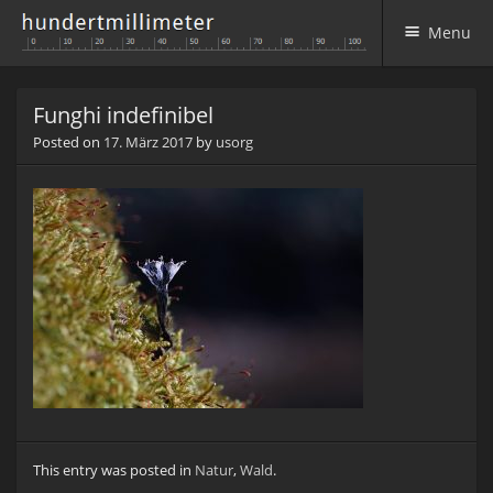
Menu
Skip to content
Funghi indefinibel
Posted on
17. März 2017
by
usorg
This entry was posted in
Natur
,
Wald
.