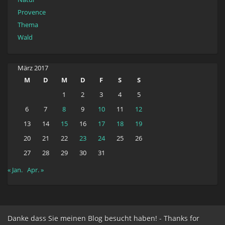
Provence
Thema
Wald
März 2017
M
D
M
D
F
S
S
1
2
3
4
5
6
7
8
9
10
11
12
13
14
15
16
17
18
19
20
21
22
23
24
25
26
27
28
29
30
31
« Jan.
Apr. »
Danke dass Sie meinen Blog besucht haben! - Thanks for