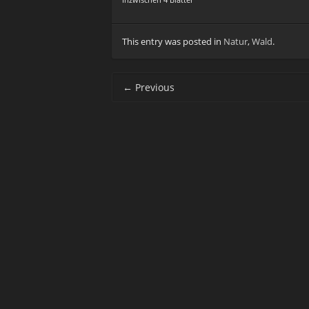
Inzwischen 4 Blätter
This entry was posted in
Natur
,
Wald
.
Post navigation
←
Previous