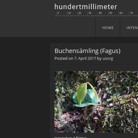
HOME
INTEN
Skip to content
Menu
Buchensämling (Fagus)
Posted on
7. April 2017
by
usorg