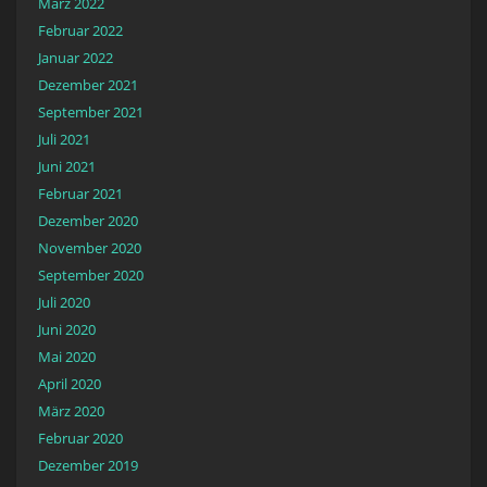
März 2022
Februar 2022
Januar 2022
Dezember 2021
September 2021
Juli 2021
Juni 2021
Februar 2021
Dezember 2020
November 2020
September 2020
Juli 2020
Juni 2020
Mai 2020
April 2020
März 2020
Februar 2020
Dezember 2019