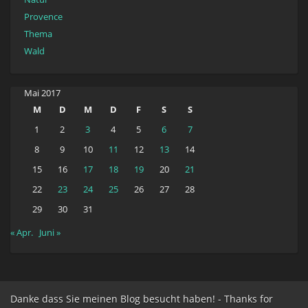
Provence
Thema
Wald
Mai 2017
M
D
M
D
F
S
S
1
2
3
4
5
6
7
8
9
10
11
12
13
14
15
16
17
18
19
20
21
22
23
24
25
26
27
28
29
30
31
« Apr.
Juni »
Danke dass Sie meinen Blog besucht haben! - Thanks for