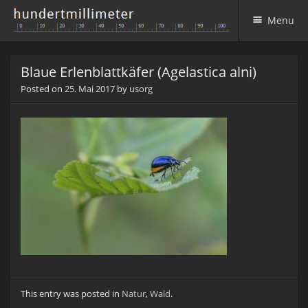
Menu
Skip to content
Blaue Erlenblattkäfer (Agelastica alni)
Posted on
25. Mai 2017
by
usorg
This entry was posted in
Natur
,
Wald
.