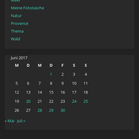
Meer
Meine Fototasche
Natur
Provence
Thema
Wald
Juni 2017
M
D
M
D
F
S
S
1
2
3
4
5
6
7
8
9
10
11
12
13
14
15
16
17
18
19
20
21
22
23
24
25
26
27
28
29
30
« Mai
Juli »