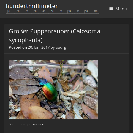
Menu
Skip to content
Großer Puppenräuber (Calosoma
sycophanta)
Posted on
20. Juni 2017
by
usorg
Sardinienimpressionen