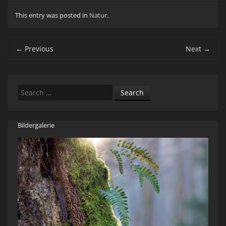
This entry was posted in
Natur
.
Post navigation
←
Previous
Next
→
Search
Bildergalerie